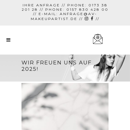
IHRE ANFRAGE // PHONE: 0173 38
201 28 // PHONE: 0157 830 428 00
// E-MAIL:
ANFRAGE@AV-
MAKEUPARTIST.DE
//
//
WIR FREUEN UNS AUF
2025!