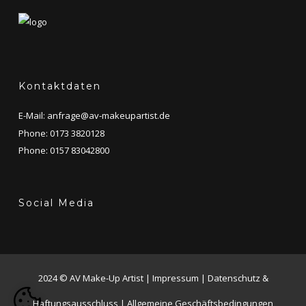
Kontaktdaten
E-Mail:
anfrage@av-makeupartist.de
Phone: 0173 3820128
Phone: 0157 83042800
Social Media
2024 © AV Make-Up Artist |
Impressum
|
Datenschutz &
Haftungsausschluss
|
Allgemeine Geschäftsbedingungen