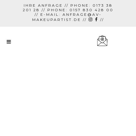
IHRE ANFRAGE // PHONE: 0173 38
201 28 // PHONE: 0157 830 428 00
// E-MAIL:
ANFRAGE@AV-
MAKEUPARTIST.DE
//
//