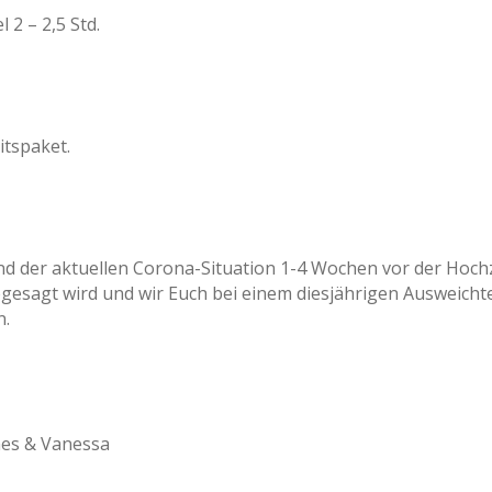
 2 – 2,5 Std.
itspaket.
d der aktuellen Corona-Situation 1-4 Wochen vor der Hochze
esagt wird und wir Euch bei einem diesjährigen Ausweicht
n.
es & Vanessa