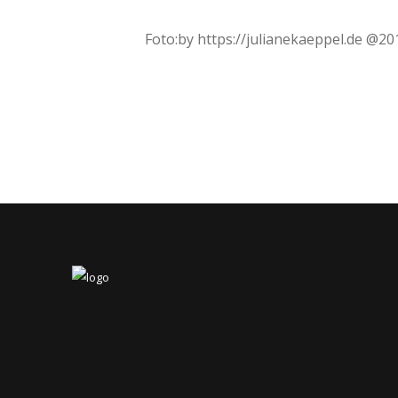
Foto:by https://julianekaeppel.de @20