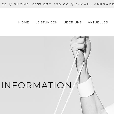
 28 // PHONE: 0157 830 428 00 // E-MAIL:
ANFRAG
HOME
LEISTUNGEN
ÜBER UNS
AKTUELLES
 INFORMATION