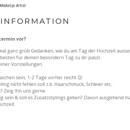
MakeUp Artist
 INFORMATION
termin vor?
al ganz grob Gedanken, wie du am Tag der Hochzeit aussehen
besten für deinen besondern Tag zu dir passt.
einer Vorstellungen
t
schen sein, 1-2 Tage vorher reicht 😉
ing nicht fehlen soll z.b. Haarschmuck, Schleier etc..
t? Zeig Ihn uns gerne
ig sein & soll es Zusatzstylings geben? Davon ausgehend 
chzeit.