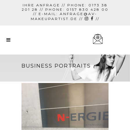
IHRE ANFRAGE // PHONE: 0173 38
201 28 // PHONE: 0157 830 428 00
// E-MAIL:
ANFRAGE@AV-
MAKEUPARTIST.DE
//
//
BUSINESS PORTRAITS