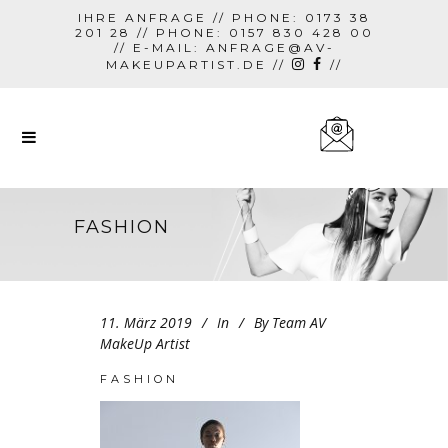
IHRE ANFRAGE // PHONE: 0173 38
201 28 // PHONE: 0157 830 428 00
// E-MAIL:
ANFRAGE@AV-
MAKEUPARTIST.DE
//
//
FASHION
11. März 2019
In
By
Team AV
MakeUp Artist
FASHION