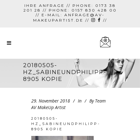
IHRE ANFRAGE // PHONE: 0173 38
201 28 // PHONE: 0157 830 428 00
// E-MAIL:
ANFRAGE@AV-
MAKEUPARTIST.DE
//
//
20180505-
HZ_SABINEUNDPHILIPP-
8905 KOPIE
29. November 2018
In
By
Team
AV MakeUp Artist
20180505-
HZ_SABINEUNDPHILIPP-
8905 KOPIE