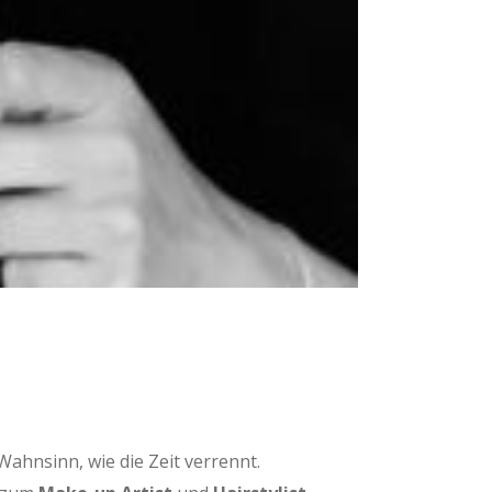
Wahnsinn, wie die Zeit verrennt.