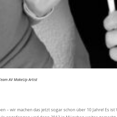
Team AV MakeUp Artist
en – wir machen das jetzt sogar schon über 10 Jahre! Es ist 