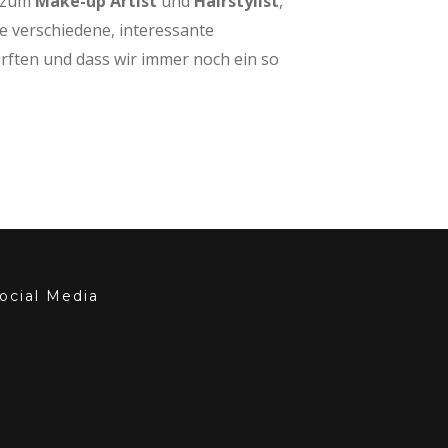
t zum
Make-up Artist
und
Hairstylist
,
e verschiedene, interessante
rften und dass wir immer noch ein so
ocial Media