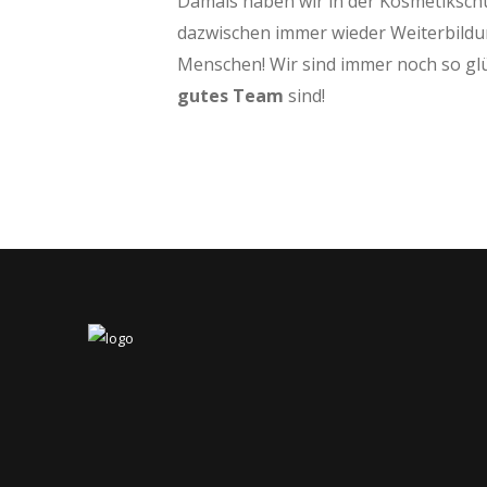
Damals haben wir in der Kosmetiksc
dazwischen immer wieder Weiterbildung
Menschen! Wir sind immer noch so glü
gutes Team
sind!