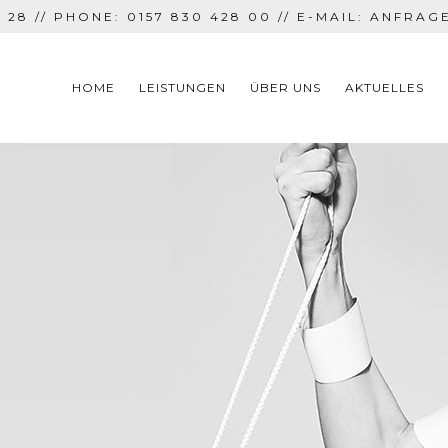
 28 // PHONE: 0157 830 428 00 // E-MAIL:
ANFRAG
HOME
LEISTUNGEN
ÜBER UNS
AKTUELLES