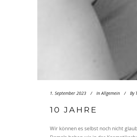
1. September 2023
In
Allgemein
By
10 JAHRE
Wir können es selbst noch nicht glaub