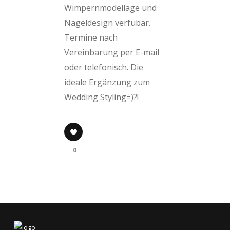
Wimpernmodellage und
Nageldesign verfübar.
Termine nach
Vereinbarung per E-mail
oder telefonisch. Die
ideale Ergänzung zum
Wedding Styling=)?!
0