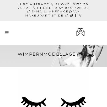
IHRE ANFRAGE // PHONE: 0173 38
201 28 // PHONE: 0157 830 428 00
// E-MAIL:
ANFRAGE@AV-
MAKEUPARTIST.DE
//
//
WIMPERNMODELLAGE TAG