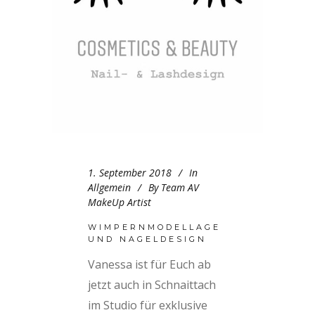
1. September 2018
In
Allgemein
By
Team AV
MakeUp Artist
WIMPERNMODELLAGE
UND NAGELDESIGN
Vanessa ist für Euch ab
jetzt auch in Schnaittach
im Studio für exklusive