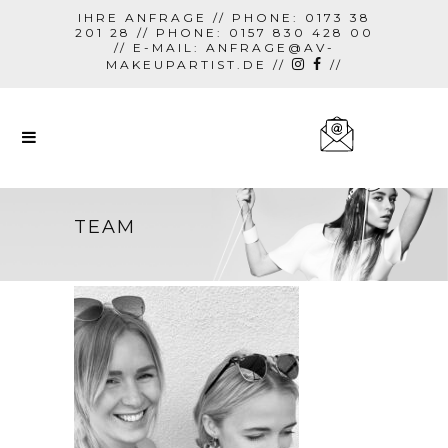
IHRE ANFRAGE // PHONE: 0173 38
201 28 // PHONE: 0157 830 428 00
// E-MAIL:
ANFRAGE@AV-
MAKEUPARTIST.DE
//
//
TEAM